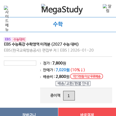
수학
EBS
수능대비
EBS 수능특강 수학영역 미적분 (2027 수능 대비)
EBS(한국교육방송공사) 편집부 저 | EBS | 2026-01-20
정가 :
7,800
원
>
판매가 :
7,020원
(10%↓)
>
배송비 :
2,800
원
1만 5천원 이상 무료배송
>
배송/교환/환불 안내
종이책
장바구니
바로결제