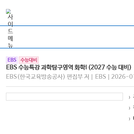
EBS
수능대비
EBS 수능특강 과학탐구영역 화학I (2027 수능 대비)
EBS(한국교육방송공사) 편집부 저 | EBS | 2026-0
>
>
>