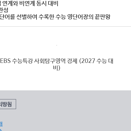
 연계와 비연계 동시 대비
 완성
,200단어를 선별하여 수록한 수능 영단어장의 끝판왕
EBS 수능특강 사회탐구영역 경제 (2027 수능 대
E
비)
리방침
개