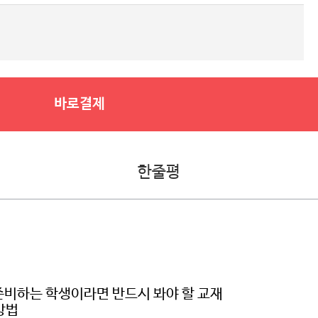
바로결제
한줄평
 준비하는 학생이라면 반드시 봐야 할 교재
방법