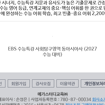
한 시너지, 수능특강 지문과 유사도가 높은 기출문제로 간접
 수능 영어 등급, 연계교재의 중요·핵심 어휘를 한 권으로
 단기간에 완성하는 수능 어휘 학습, 최고 빈출·중요 어휘 2
EBS 수능특강 사회탐구영역 동아시아사 (2027
수능 대비)
인
회원가입
강사모집
이용약관
개인정보처
메가스터디교육㈜
대표이사 : 손성은 | 사업자등록번호 : 780-87-00034
회사소