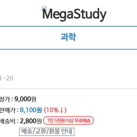
과학
1-20
정가 :
9,000
원
판매가 :
8,100원
(10%↓)
배송비 :
2,800
원
1만 5천원 이상 무료배송
배송/교환/환불 안내