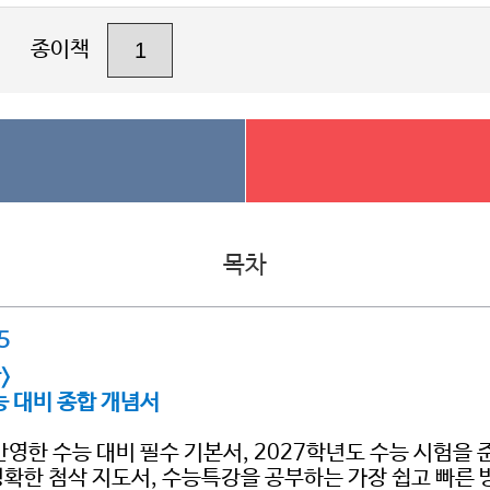
종이책
목차
5
>
능 대비 종합 개념서
반영한 수능 대비 필수 기본서, 2027학년도 수능 시험을
정확한 첨삭 지도서, 수능특강을 공부하는 가장 쉽고 빠른 