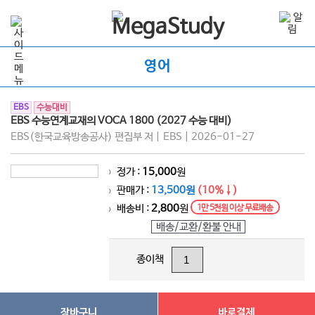
영어
EBS
수능대비
EBS 수능연계교재의 VOCA 1800 (2027 수능 대비)
EBS(한국교육방송공사) 편집부 저 | EBS | 2026-01-27
정가 :
15,000
원
>
판매가 :
13,500원
(10%↓)
>
배송비 :
2,800
원
1만 5천원 이상 무료배송
>
배송/교환/환불 안내
종이책
장바구니
바로결제