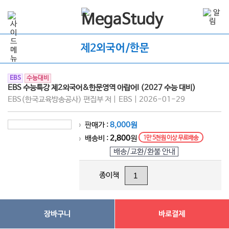
제2외국어/한문
EBS
수능대비
EBS 수능특강 제2외국어&한문영역 아랍어I (2027 수능 대비)
EBS(한국교육방송공사) 편집부 저 | EBS | 2026-01-29
판매가 :
8,000원
>
배송비 :
2,800
원
1만 5천원 이상 무료배송
>
배송/교환/환불 안내
종이책
장바구니
바로결제