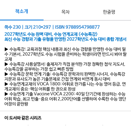
책소개
목차
한줄평
쪽수 230 | 크기 210*297 | ISBN 9788954798877
2027학년도 수능 완벽 대비, 수능 연계교재 <수능특강>
최신 수능 경향과 기출 유형을 반영한 2027학년도 수능 대비 종합 개념서
▶ 수능특강: 교육과정 핵심 내용과 최신 수능 경향을 반영한 수능 대비 필
수 기본서, 2027학년도 수능 시험을 준비하는 학생이라면 반드시 봐야 할
교재
▶ 수능특강 사용설명서: 출제자가 직접 분석한 가장 정확한 첨삭 지도서,
수능특강을 공부하는 가장 쉽고 빠른 방법
▶ 수능특강 문학 연계 기출: 수능특강 문학과의 완벽한 시너지, 수능특강
지문과 유사도가 높은 기출문제로 간접 연계와 비연계 동시 대비
▶ 수능연계교재의 VOCA 1800: 어휘로 판가름 나는 수능 영어 등급, 연
계교재의 중요·핵심 어휘를 한 권으로 완성
▶ 수능연계 기출 Vaccine VOCA 2200: 40일 단기간에 완성하는 수능
어휘 학습, 최고 빈출·중요 어휘 2,200단어를 선별하여 수록한 수능 영단
어장의 끝판왕
이 도서와 같은 시리즈