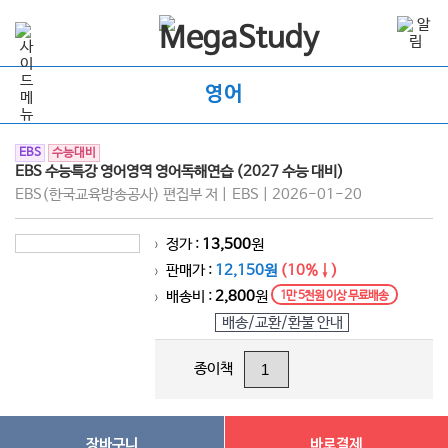
영어
EBS
수능대비
EBS 수능특강 영어영역 영어독해연습 (2027 수능 대비)
EBS(한국교육방송공사) 편집부 저 | EBS | 2026-01-20
정가 :
13,500
원
>
판매가 :
12,150원
(10%↓)
>
배송비 :
2,800
원
1만 5천원 이상 무료배송
>
배송/교환/환불 안내
종이책
장바구니
바로결제