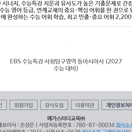
한 시너지, 수능특강 지문과 유사도가 높은 기출문제로 간접
 수능 영어 등급, 연계교재의 중요·핵심 어휘를 한 권으로
 단기간에 완성하는 수능 어휘 학습, 최고 빈출·중요 어휘 2
EBS 수능특강 사회탐구영역 동아시아사 (2027
수능 대비)
인
회원가입
강사모집
이용약관
개인정보처
메가스터디교육㈜
대표이사 : 손성은 | 사업자등록번호 : 780-87-00034
회사소