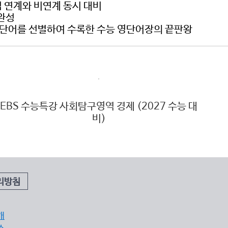
 연계와 비연계 동시 대비
 완성
,200단어를 선별하여 수록한 수능 영단어장의 끝판왕
EBS 수능특강 사회탐구영역 경제 (2027 수능 대
E
비)
리방침
개