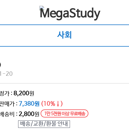
사회
)
1-20
정가 :
8,200
원
판매가 :
7,380원
(10%↓)
배송비 :
2,800
원
1만 5천원 이상 무료배송
배송/교환/환불 안내