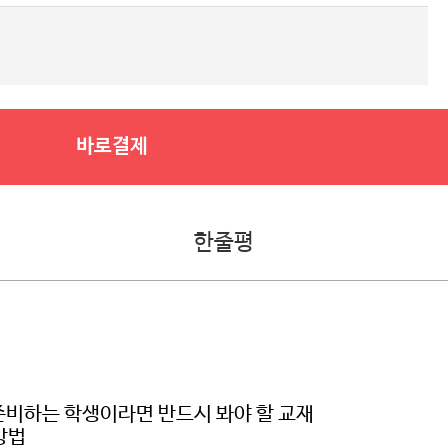
바로결제
한줄평
 준비하는 학생이라면 반드시 봐야 할 교재
방법