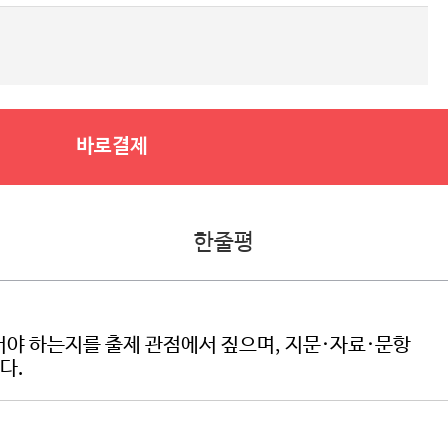
바로결제
한줄평
어야 하는지를 출제 관점에서 짚으며, 지문·자료·문항
다.