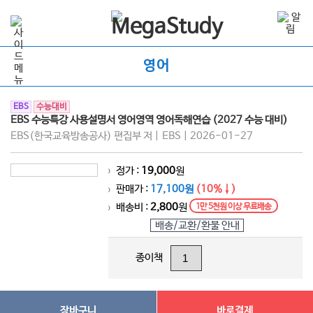
영어
EBS
수능대비
EBS 수능특강 사용설명서 영어영역 영어독해연습 (2027 수능 대비)
EBS(한국교육방송공사) 편집부 저 | EBS | 2026-01-27
정가 :
19,000
원
>
판매가 :
17,100원
(10%↓)
>
배송비 :
2,800
원
1만 5천원 이상 무료배송
>
배송/교환/환불 안내
종이책
장바구니
바로결제