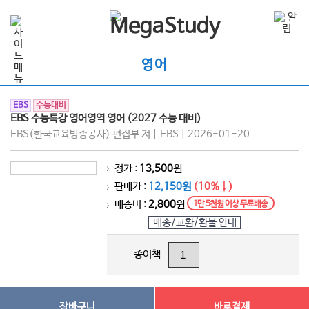
영어
EBS
수능대비
EBS 수능특강 영어영역 영어 (2027 수능 대비)
EBS(한국교육방송공사) 편집부 저 | EBS | 2026-01-20
정가 :
13,500
원
>
판매가 :
12,150원
(10%↓)
>
배송비 :
2,800
원
1만 5천원 이상 무료배송
>
배송/교환/환불 안내
종이책
장바구니
바로결제