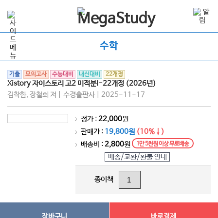
수학
기출
모의고사
수능대비
내신대비
22개정
Xistory 자이스토리 고2 미적분I-22개정 (2026년)
김착한, 장철희 저 | 수경출판사 | 2025-11-17
정가 :
22,000
원
>
판매가 :
19,800원
(10%↓)
>
배송비 :
2,800
원
1만 5천원 이상 무료배송
>
배송/교환/환불 안내
종이책
장바구니
바로결제