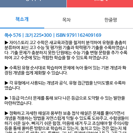
책소개
목차
한줄평
쪽수 576 | 크기 225*300 | ISBN 9791162409169
▶ 자이스토리 고2 수학은 새교육과정을 철저히 분석하여 유형을 촘촘히
분류하여 최신 고3 수능 및 평가원 기출과 학력평가 기출을 수록하였습니
다. 기출 문제가 충분하지 못한 단원에는 수능 기출 변형 문항을 추가 수록
하여 고2 수준에 맞는 적합한 학습을 할 수 있도록 하였습니다.
▶ 수록된 유형 순서대로 학습하며 문제에 녹아 들어 있는 기본 개념과 확
장된 개념을 쉽게 체화할 수 있습니다.
▶ 각 유형에서 사용되는 개념과 공식, 유형 접근법을 난이도별로 수록하
였습니다.
▶ 1등급 마스터 문제를 통해 보다 나은 등급으로 도약할 수 있는 발판을
마련하였습니다.
▶ 정확하고 자세한 해설과 풍부한 보충 첨삭 해설은 문제를 풀어가면서
개념을 적용하는 방법을 자연스럽게 익힐 수 있도록 도와주고, 수험생들이
하기 쉬운 실수, 빠지기 쉬운 함정, 마음에 새겨 두고 조심해야 할 주의사항
등을 통해 올바른 방향으로 학습하고 있는지, 놓치고 있는 것은 없는지 체